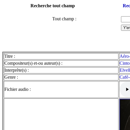
Recherche tout champ
Rec
Tout champ :
Titre :
Aéro-
Compositeur(s) et-ou auteur(s) :
Cinto
Interprète(s) :
Elvel
Genre :
Café-
Fichier audio :