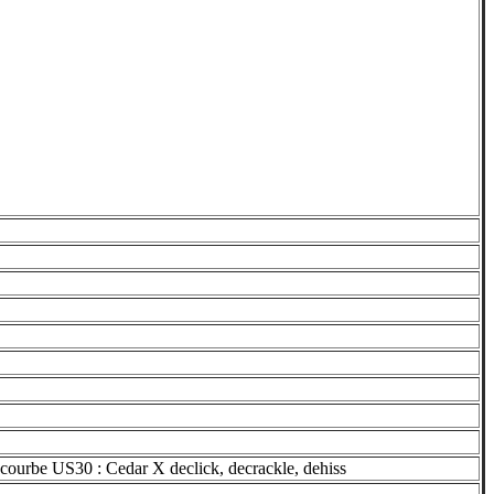
ourbe US30 : Cedar X declick, decrackle, dehiss