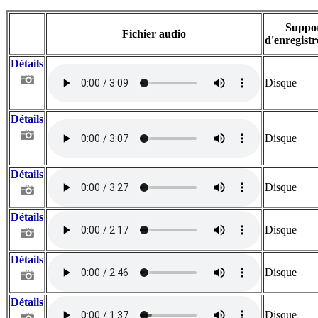
Suppo
Fichier audio
d'enregist
Détails
Disque
Détails
Disque
Détails
Disque
Détails
Disque
Détails
Disque
Détails
Disque