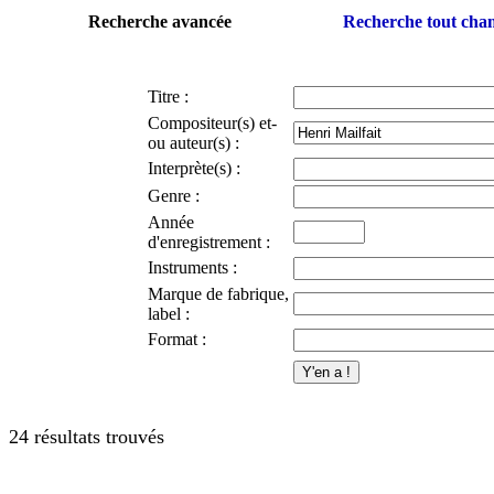
Recherche avancée
Recherche tout ch
Titre :
Compositeur(s) et-
ou auteur(s) :
Interprète(s) :
Genre :
Année
d'enregistrement :
Instruments :
Marque de fabrique,
label :
Format :
24 résultats trouvés