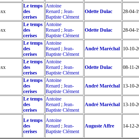
Le temps
Antoine
-xx
des
Renard
;
Jean-
Odette Dulac
28-04-1
cerises
Baptiste Clément
Le temps
Antoine
-xx
des
Renard
;
Jean-
Odette Dulac
28-04-1
cerises
Baptiste Clément
Le temps
Antoine
des
Renard
;
Jean-
André Maréchal
10-10-2
cerises
Baptiste Clément
Le temps
Antoine
-xx
des
Renard
;
Jean-
Odette Dulac
08-11-2
cerises
Baptiste Clément
Le temps
Antoine
des
Renard
;
Jean-
André Maréchal
13-10-2
cerises
Baptiste Clément
Le temps
Antoine
des
Renard
;
Jean-
André Maréchal
13-10-2
cerises
Baptiste Clément
Le temps
Antoine
des
Renard
;
Jean-
Auguste Affre
14-12-2
cerises
Baptiste Clément