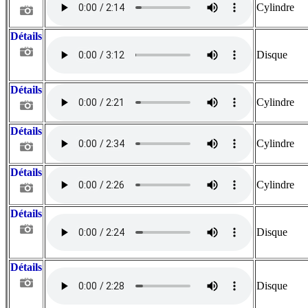
Cylindre
Détails
Disque
Détails
Cylindre
Détails
Cylindre
Détails
Cylindre
Détails
Disque
Détails
Disque