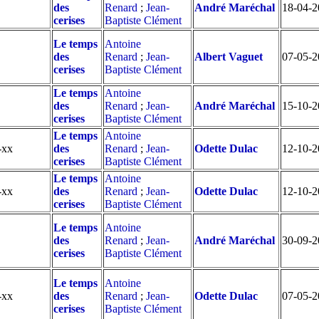
des
Renard
;
Jean-
André Maréchal
18-04-2
cerises
Baptiste Clément
Le temps
Antoine
des
Renard
;
Jean-
Albert Vaguet
07-05-2
cerises
Baptiste Clément
Le temps
Antoine
des
Renard
;
Jean-
André Maréchal
15-10-2
cerises
Baptiste Clément
Le temps
Antoine
-xx
des
Renard
;
Jean-
Odette Dulac
12-10-2
cerises
Baptiste Clément
Le temps
Antoine
-xx
des
Renard
;
Jean-
Odette Dulac
12-10-2
cerises
Baptiste Clément
Le temps
Antoine
des
Renard
;
Jean-
André Maréchal
30-09-2
cerises
Baptiste Clément
Le temps
Antoine
-xx
des
Renard
;
Jean-
Odette Dulac
07-05-2
cerises
Baptiste Clément