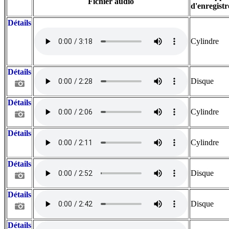
Fichier audio
d'enregist
Détails
Cylindre
Détails
Disque
Détails
Cylindre
Détails
Cylindre
Détails
Disque
Détails
Disque
Détails