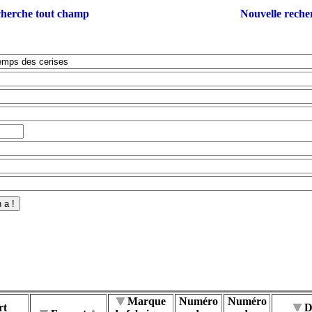
herche tout champ
Nouvelle reche
Marque
Numéro
Numéro
rt
D