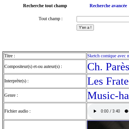
Recherche tout champ
Recherche avancée
Tout champ :
Titre :
Sketch comique avec mo
Ch. Parè
Compositeur(s) et-ou auteur(s) :
Les Frate
Interprète(s) :
Music-hal
Genre :
Fichier audio :