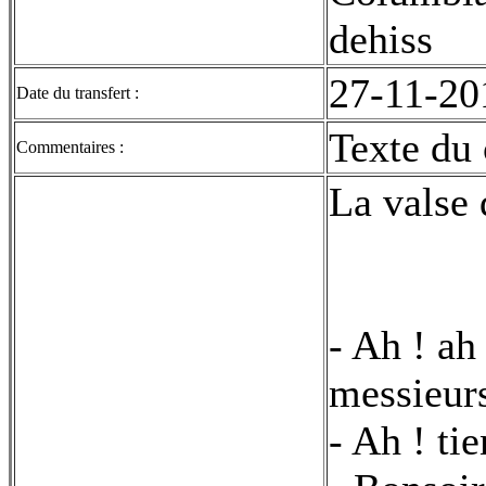
dehiss
27-11-20
Date du transfert :
Texte du 
Commentaires :
La valse 
- Ah ! ah
messieur
- Ah ! ti