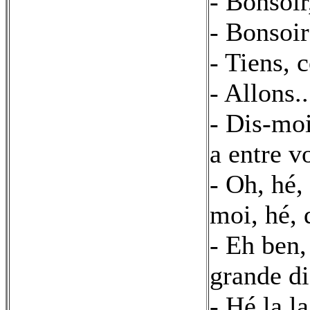
- Bonsoir
- Bonsoir
- Tiens, 
- Allons..
- Dis-moi
a entre v
- Oh, hé,
moi, hé, 
- Eh ben,
grande di
- Hé la la