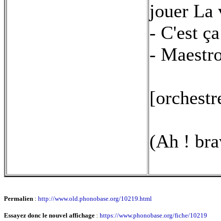
jouer La 
- C'est ça
- Maestro,
[orchestr
(Ah ! bra
Permalien
:
http://www.old.phonobase.org/10219.html
Essayez donc le nouvel affichage
:
https://www.phonobase.org/fiche/10219