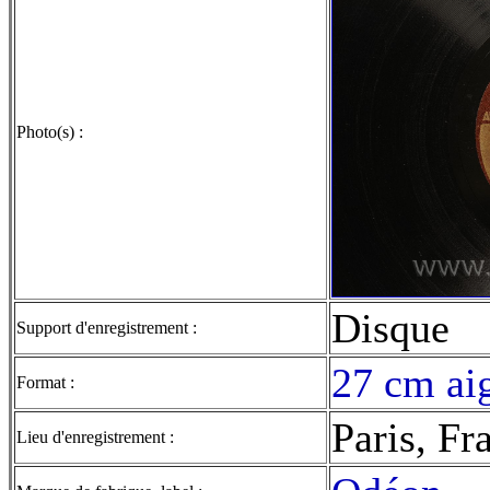
Photo(s) :
Disque
Support d'enregistrement :
27 cm aig
Format :
Paris, Fr
Lieu d'enregistrement :