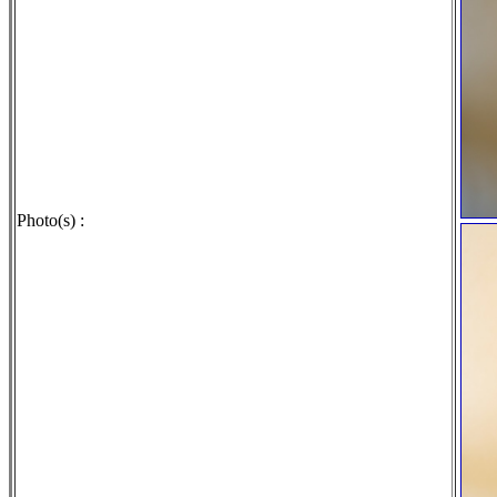
Photo(s) :