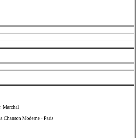
y, Marchal
 la Chanson Moderne - Paris