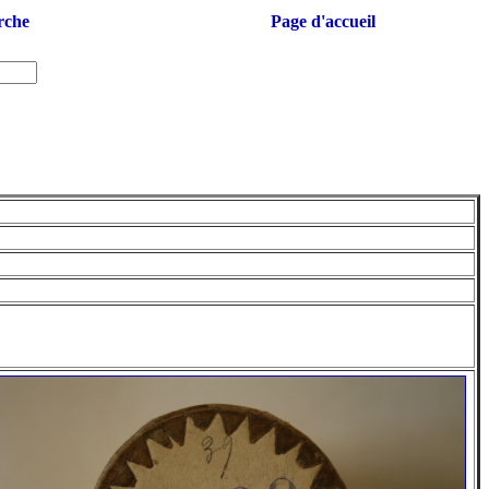
rche
Page d'accueil