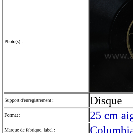
Photo(s) :
Disque
Support d'enregistrement :
25 cm aig
Format :
Columbi
Marque de fabrique, label :