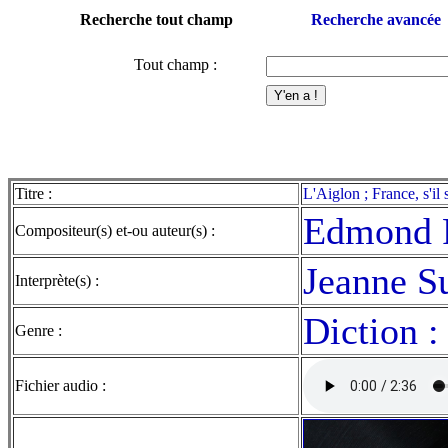
Recherche tout champ
Recherche avancée
Tout champ :
Titre :
L'Aiglon ; France, s'il
Edmond 
Compositeur(s) et-ou auteur(s) :
Jeanne S
Interprète(s) :
Diction :
Genre :
Fichier audio :