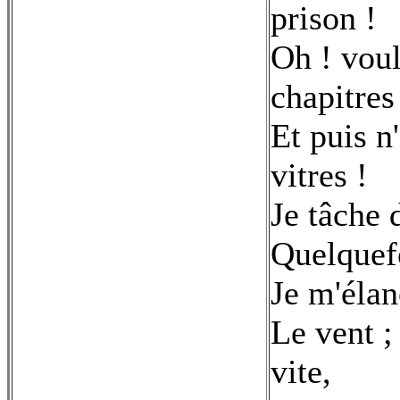
prison !
Oh ! voul
chapitres
Et puis n
vitres !
Je tâche 
Quelquef
Je m'élan
Le vent ; 
vite,