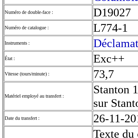
D19027
Numéro de double-face :
L774-1
Numéro de catalogue :
Déclamat
Instruments :
Exc++
État :
73,7
Vitesse (tours/minute) :
Stanton 
Matériel employé au transfert :
sur Stant
26-11-20
Date du transfert :
Texte du 