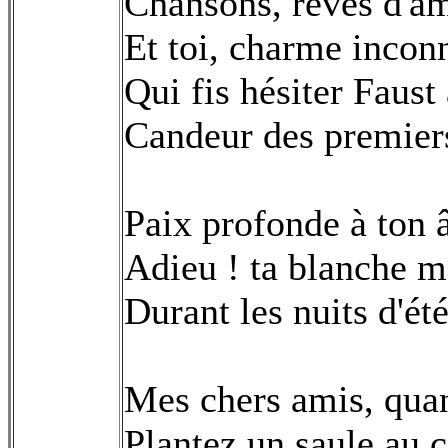
Chansons, rêves d'amo
Et toi, charme incon
Qui fis hésiter Faust
Candeur des premiers
Paix profonde à ton 
Adieu ! ta blanche ma
Durant les nuits d'été
Mes chers amis, quan
Plantez un saule au c