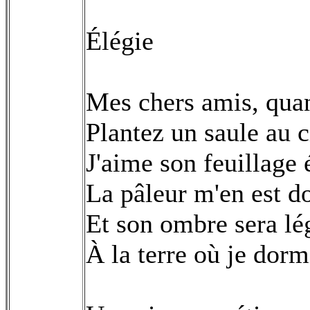
Élégie
Mes chers amis, quan
Plantez un saule au c
J'aime son feuillage 
La pâleur m'en est do
Et son ombre sera lé
À la terre où je dorm