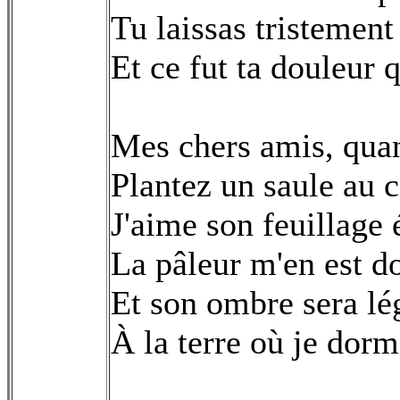
Tu laissas tristement
Et ce fut ta douleur 
Mes chers amis, quan
Plantez un saule au c
J'aime son feuillage 
La pâleur m'en est do
Et son ombre sera lé
À la terre où je dorm