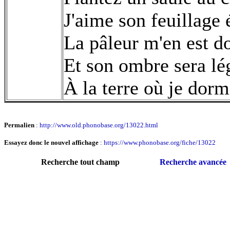
J'aime son feuillage 
La pâleur m'en est do
Et son ombre sera lé
À la terre où je dorm
Permalien
:
http://www.old.phonobase.org/13022.html
Essayez donc le nouvel affichage
:
https://www.phonobase.org/fiche/13022
Recherche tout champ
Recherche avancée