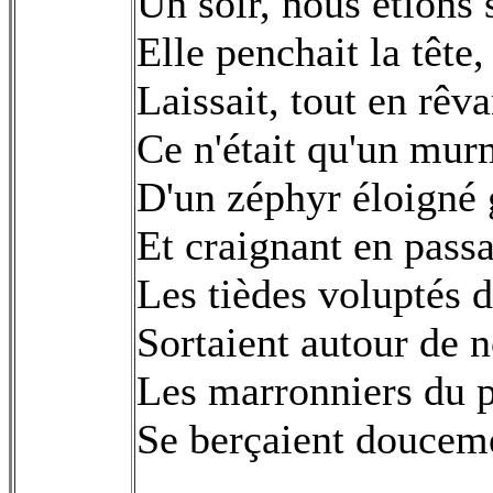
Un soir, nous étions se
Elle penchait la tête,
Laissait, tout en rêva
Ce n'était qu'un murm
D'un zéphyr éloigné g
Et craignant en passa
Les tièdes voluptés 
Sortaient autour de n
Les marronniers du p
Se berçaient douceme