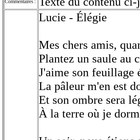
Texte du contenu ci-j
Commentaires :
Lucie - Élégie
Mes chers amis, quan
Plantez un saule au c
J'aime son feuillage 
La pâleur m'en est do
Et son ombre sera lé
À la terre où je dorm