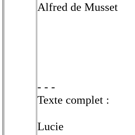
Alfred de Musset
- - -
Texte complet :
Lucie