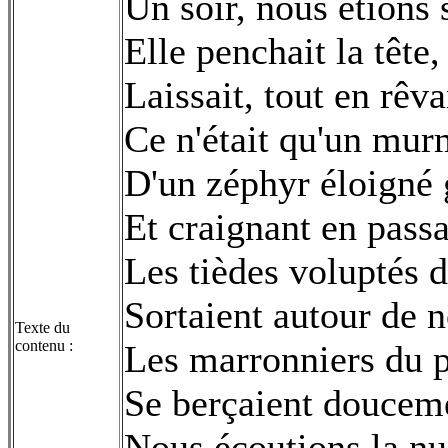
Un soir, nous étions se
Elle penchait la tête,
Laissait, tout en rêva
Ce n'était qu'un murm
D'un zéphyr éloigné g
Et craignant en passa
Les tièdes voluptés 
Sortaient autour de n
Texte du
contenu :
Les marronniers du p
Se berçaient douceme
Nous écoutions la nui