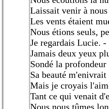
Laissait venir à nous
Les vents étaient muet
Nous étions seuls, pe
Je regardais Lucie. - 
Jamais deux yeux plu
Sondé la profondeur e
Sa beauté m'enivrait 
Mais je croyais l'ai
Tant ce qui venait d'e
Nous nous tûmes long