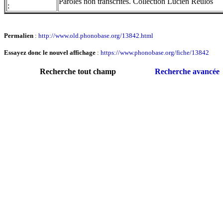
Paroles non transcrites. Collection Lucien Reulos
:
Permalien
:
http://www.old.phonobase.org/13842.html
Essayez donc le nouvel affichage
:
https://www.phonobase.org/fiche/13842
Recherche tout champ
Recherche avancée