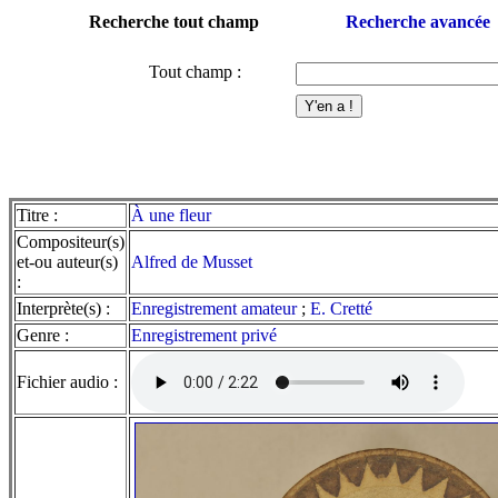
Recherche tout champ
Recherche avancée
Tout champ :
Titre :
À une fleur
Compositeur(s)
et-ou auteur(s)
Alfred de Musset
:
Interprète(s) :
Enregistrement amateur
;
E. Cretté
Genre :
Enregistrement privé
Fichier audio :