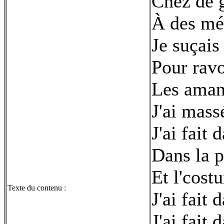
Chez de 
À des mét
Je suçais
Pour rav
Les amand
J'ai mass
J'ai fait
Dans la 
Et l'cost
Texte du contenu :
J'ai fait 
J'ai fait 