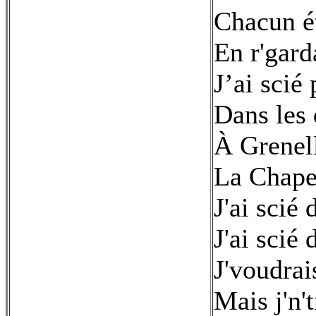
Chacun ét
En r'gard
J’ai scié
Dans les
À Grenel
La Chape
J'ai scié 
J'ai scié
J'voudrai
Mais j'n'