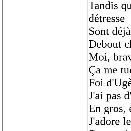
Tandis qu
détresse
Sont déjà
Debout ch
Moi, bra
Ça me tue
Foi d'Ug
J'ai pas 
En gros, 
J'adore le