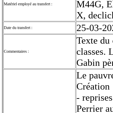
M44G, El
Matériel employé au transfert :
X, declic
25-03-20
Date du transfert :
Texte du 
classes. 
Commentaires :
Gabin pè
Le pauvre
Création 
- reprise
Perrier a