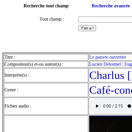
Recherche tout champ
Recherche avancée
Tout champ :
Titre :
Le pauvre ouverrier
Compositeur(s) et-ou auteur(s) :
Lucien Delormel
;
Eug
Charlus 
Interprète(s) :
Café-con
Genre :
Fichier audio :