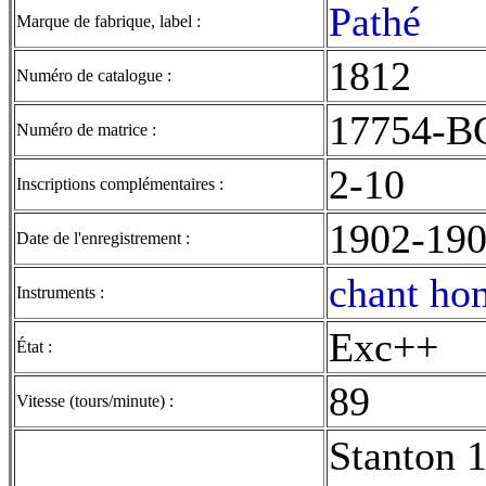
Pathé
Marque de fabrique, label :
1812
Numéro de catalogue :
17754-B
Numéro de matrice :
2-10
Inscriptions complémentaires :
1902-19
Date de l'enregistrement :
chant ho
Instruments :
Exc++
État :
89
Vitesse (tours/minute) :
Stanton 1