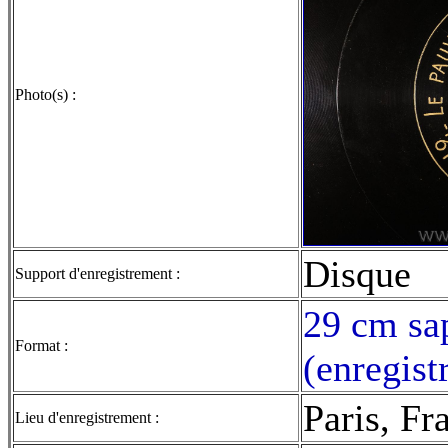
Photo(s) :
Disque
Support d'enregistrement :
29 cm sap
Format :
(enregist
Paris, Fr
Lieu d'enregistrement :