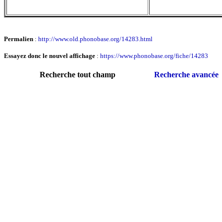
Permalien
:
http://www.old.phonobase.org/14283.html
Essayez donc le nouvel affichage
:
https://www.phonobase.org/fiche/14283
Recherche tout champ
Recherche avancée