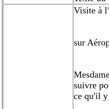
Visite à 
sur Aéro
Mesdames
suivre po
ce qu'il y