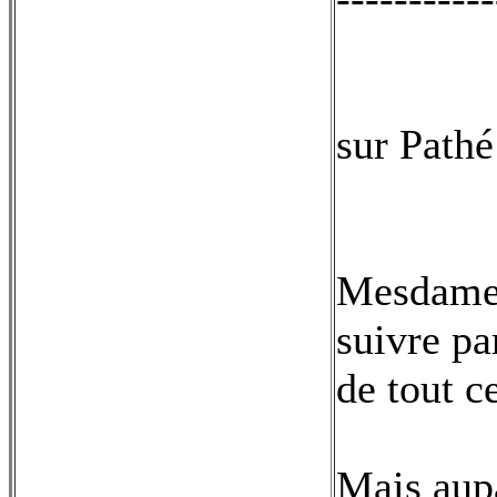
sur Pathé
Mesdames
suivre pa
de tout c
Mais aupa