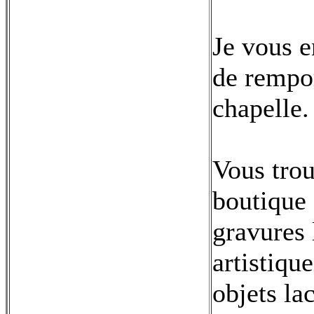
Je vous e
de rempor
chapelle.
Vous trou
boutique 
gravures 
artistique
objets la