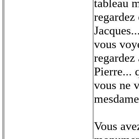
tableau m
regardez 
Jacques..
vous voye
regardez 
Pierre...
vous ne v
mesdames 
Vous ave