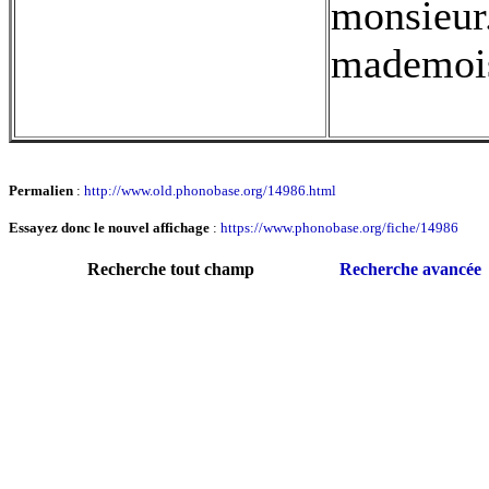
monsieur.
mademois
Permalien
:
http://www.old.phonobase.org/14986.html
Essayez donc le nouvel affichage
:
https://www.phonobase.org/fiche/14986
Recherche tout champ
Recherche avancée