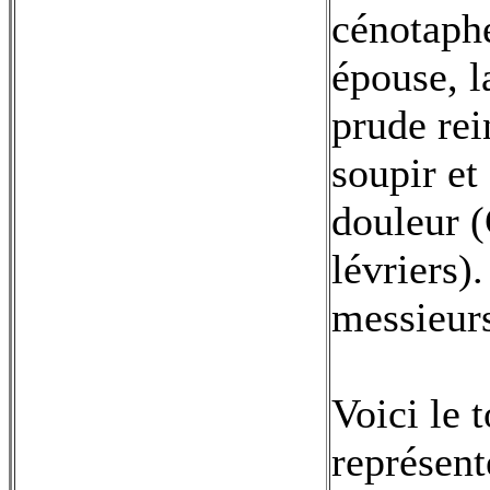
cénotaph
épouse, l
prude rei
soupir et
douleur (
lévriers)
messieurs,
Voici le 
représent