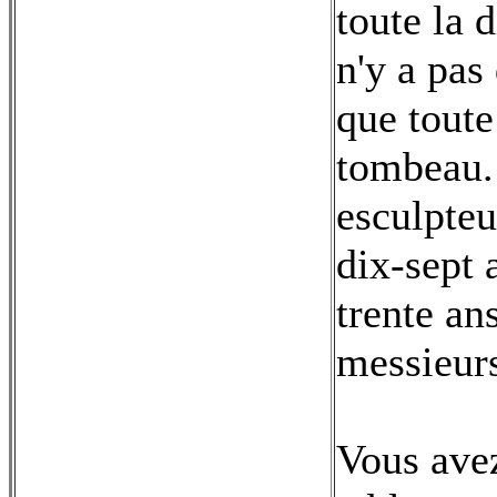
toute la 
n'y a pas
que toute
tombeau. 
esculpteu
dix-sept 
trente an
messieurs,
Vous ave