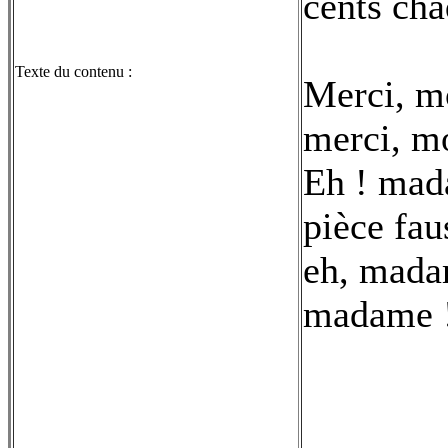
cents cha
Texte du contenu :
Merci, mo
merci, mo
Eh ! mad
pièce fau
eh, madam
madame 
-----------