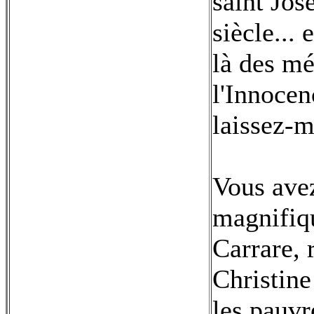
saint Jos
siècle...
là des mé
l'Innocen
laissez-m
Vous ave
magnifiqu
Carrare, 
Christine
les pauvr