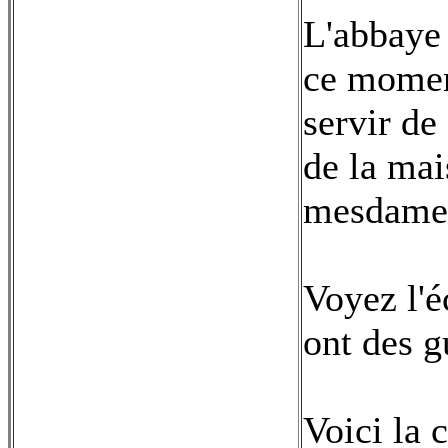
L'abbaye 
ce moment
servir de
de la mai
mesdames 
Voyez l'é
ont des g
Voici la 