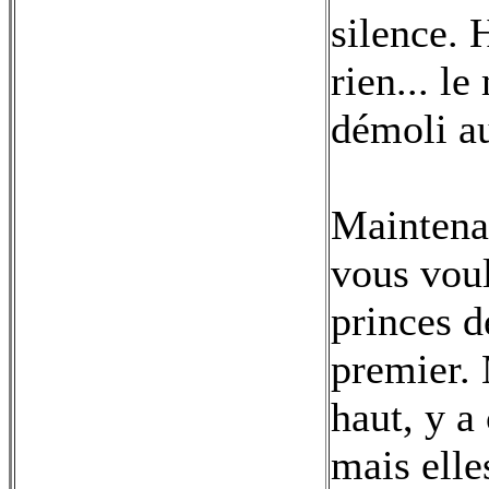
silence. 
rien... le
démoli au
Maintena
vous voul
princes d
premier. 
haut, y a
mais elle