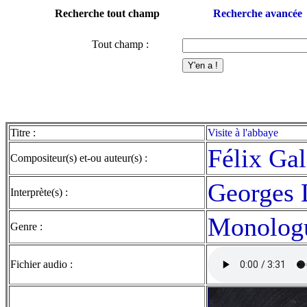
Recherche tout champ
Recherche avancée
Tout champ :
Titre :
Visite à l'abbaye
Félix Ga
Compositeur(s) et-ou auteur(s) :
Georges 
Interprète(s) :
Monolog
Genre :
Fichier audio :