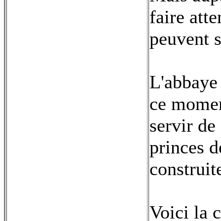
faire att
peuvent s
L'abbaye 
ce moment
servir de
princes d
construit
Voici la 