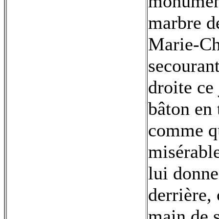
monument 
marbre de
Marie-Chr
secourant
droite ce
bâton en 
comme qui
misérable
lui donne
derrière, 
main de s