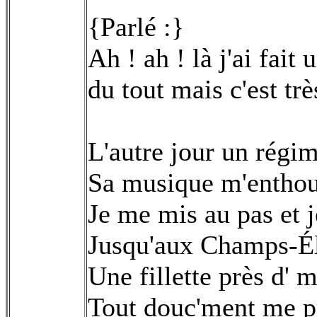
{Parlé :}
Ah ! ah ! là j'ai fai
du tout mais c'est trè
L'autre jour un régi
Sa musique m'entho
Je me mis au pas et j
Jusqu'aux Champs-É
Une fillette près d' 
Tout douc'ment me pri