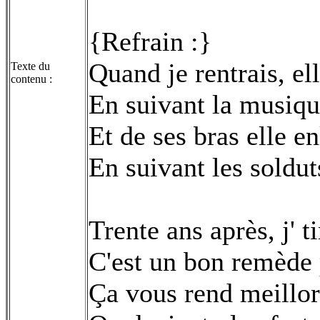
{Refrain :}
Quand je rentrais, ell
Texte du
contenu :
En suivant la musiq
Et de ses bras elle e
En suivant les soldut
Trente ans après, j' ti
C'est un bon remède 
Ça vous rend meillor