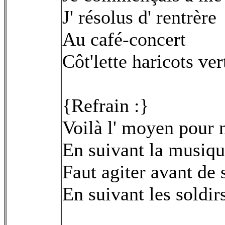
J' résolus d' rentrère
Au café-concert
Côt'lette haricots ver
{Refrain :}
Voilà l' moyen pour n
En suivant la musiq
Faut agiter avant de s
En suivant les soldir