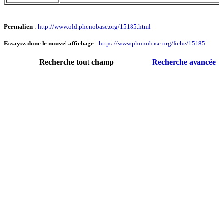
Permalien
:
http://www.old.phonobase.org/15185.html
Essayez donc le nouvel affichage
:
https://www.phonobase.org/fiche/15185
Recherche tout champ
Recherche avancée