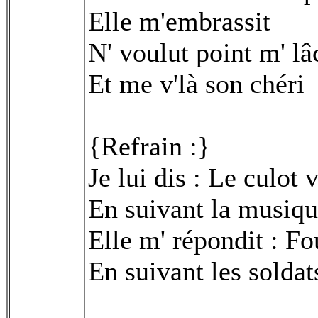
Elle m'embrassit
N' voulut point m' lâ
Et me v'là son chéri
{Refrain :}
Je lui dis : Le culot
En suivant la musiq
Elle m' répondit : Fo
En suivant les soldat