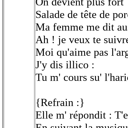
On devient plus fort
Salade de tête de por
Ma femme me dit aus
Ah ! je veux te suiv
Moi qu'aime pas l'ar
J'y dis illico :
Tu m' cours su' l'hari
{Refrain :}
Elle m' répondit : T'e
En suivant la musiq