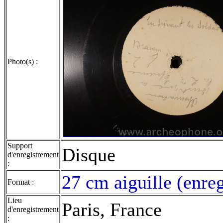
Photo(s) :
Support
Disque
d'enregistrement
:
27 cm aiguille (enre
Format :
Lieu
Paris, France
d'enregistrement
: