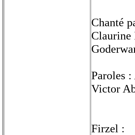
Chanté pa
Claurine 
Goderwar
Paroles :
Victor Ab
Firzel :