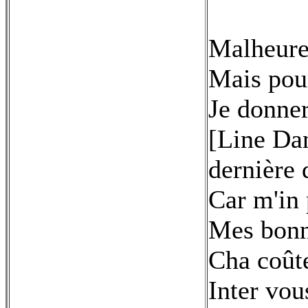
Malheureu
Mais pour
Je donne
[Line Dan
dernière
Car m'in 
Mes bonne
Cha coûte
Inter vou