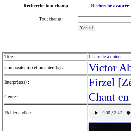
Recherche tout champ
Recherche avancée
Tout champ :
Titre :
L'carrette à quiens
Victor A
Compositeur(s) et-ou auteur(s) :
Firzel [Z
Interprète(s) :
Chant en
Genre :
Fichier audio :