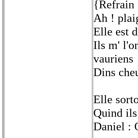
{Refrain 
Ah ! plai
Elle est d
Ils m' l'
vauriens
Dins cheu
Elle sort
Quind ils
Daniel : Q