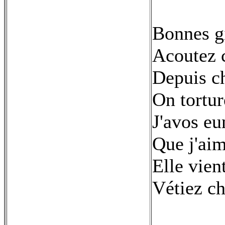
Bonnes gi
Acoutez c
Depuis c
On tortur
J'avos eu
Que j'ai
Elle vient
Vétiez ch