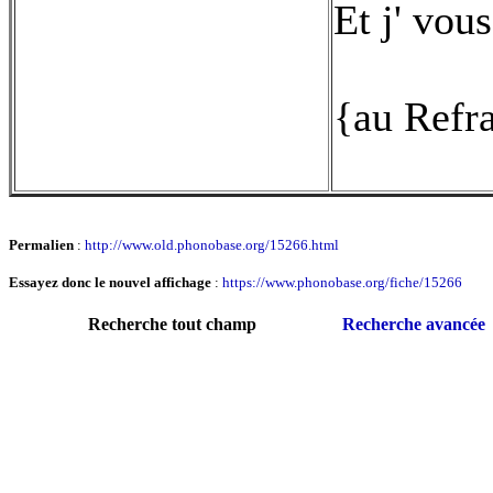
Et j' vou
{au Refr
Permalien
:
http://www.old.phonobase.org/15266.html
Essayez donc le nouvel affichage
:
https://www.phonobase.org/fiche/15266
Recherche tout champ
Recherche avancée