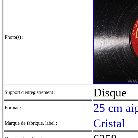
Photo(s) :
Disque
Support d'enregistrement :
25 cm aig
Format :
Cristal
Marque de fabrique, label :