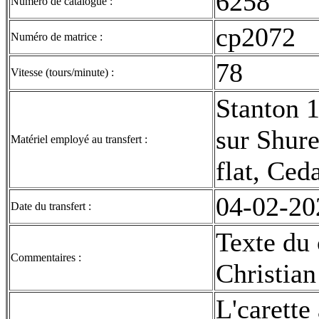
6258
Numéro de catalogue :
cp2072
Numéro de matrice :
78
Vitesse (tours/minute) :
Stanton 
sur Shur
Matériel employé au transfert :
flat, Ced
04-02-20
Date du transfert :
Texte du 
Commentaires :
Christia
L'carette