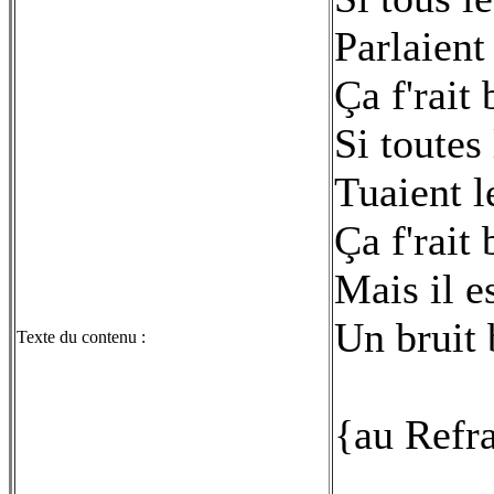
Parlaien
Ça f'rait
Si toutes
Tuaient l
Ça f'rait
Mais il e
Un bruit 
Texte du contenu :
{au Refr