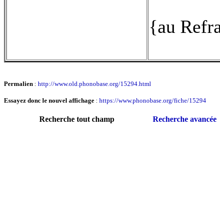
{au Refr
Permalien
:
http://www.old.phonobase.org/15294.html
Essayez donc le nouvel affichage
:
https://www.phonobase.org/fiche/15294
Recherche tout champ
Recherche avancée