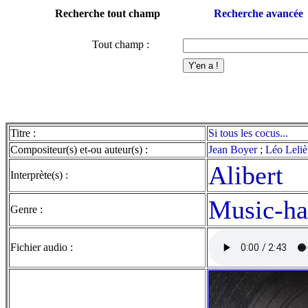
Recherche tout champ
Recherche avancée
Tout champ :
Titre :
Si tous les cocus...
Compositeur(s) et-ou auteur(s) :
Jean Boyer
;
Léo Lelièv
Alibert
Interprète(s) :
Music-ha
Genre :
Fichier audio :