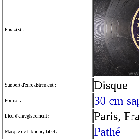
Photo(s) :
Disque
Support d'enregistrement :
30 cm sap
Format :
Paris, Fr
Lieu d'enregistrement :
Pathé
Marque de fabrique, label :