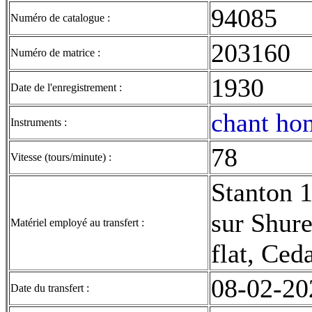
94085
Numéro de catalogue :
203160
Numéro de matrice :
1930
Date de l'enregistrement :
chant ho
Instruments :
78
Vitesse (tours/minute) :
Stanton 
sur Shur
Matériel employé au transfert :
flat, Ced
08-02-20
Date du transfert :