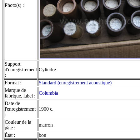
Photo(s) :
Support
d'enregistrement
Cylindre
:
Format :
Standard (enregistrement acoustique)
Marque de
Columbia
fabrique, label :
Date de
l'enregistrement
1900 c.
:
Couleur de la
marron
pâte :
État :
bon