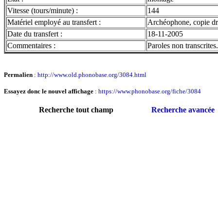
Vitesse (tours/minute) :
144
Matériel employé au transfert :
Archéophone, copie droi
Date du transfert :
18-11-2005
Commentaires :
Paroles non transcrite
Permalien
:
http://www.old.phonobase.org/3084.html
Essayez donc le nouvel affichage
:
https://www.phonobase.org/fiche/3084
Recherche tout champ
Recherche avancée