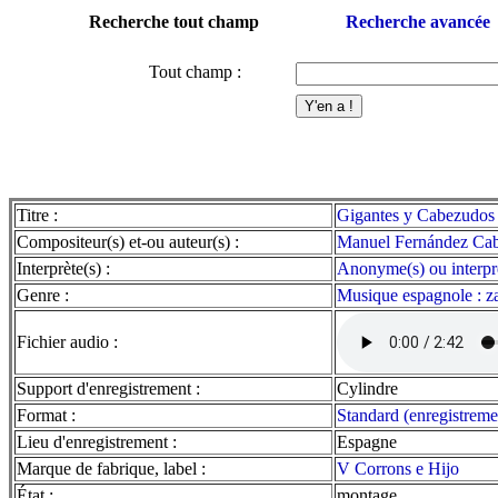
Recherche tout champ
Recherche avancée
Tout champ :
Titre :
Gigantes y Cabezudos 
Compositeur(s) et-ou auteur(s) :
Manuel Fernández Cab
Interprète(s) :
Anonyme(s) ou interprèt
Genre :
Musique espagnole : z
Fichier audio :
Support d'enregistrement :
Cylindre
Format :
Standard (enregistreme
Lieu d'enregistrement :
Espagne
Marque de fabrique, label :
V Corrons e Hijo
État :
montage