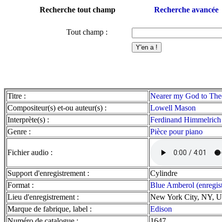
Recherche tout champ
Recherche avancée
Tout champ :
Titre :
Nearer my God to The
Compositeur(s) et-ou auteur(s) :
Lowell Mason
Interprète(s) :
Ferdinand Himmelrich
Genre :
Pièce pour piano
Fichier audio :
Support d'enregistrement :
Cylindre
Format :
Blue Amberol (enregis
Lieu d'enregistrement :
New York City, NY, 
Marque de fabrique, label :
Edison
Numéro de catalogue :
1647