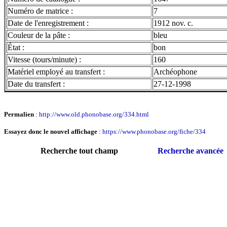
Numéro de matrice :
7
Date de l'enregistrement :
1912 nov. c.
Couleur de la pâte :
bleu
État :
bon
Vitesse (tours/minute) :
160
Matériel employé au transfert :
Archéophone
Date du transfert :
27-12-1998
Permalien
:
http://www.old.phonobase.org/334.html
Essayez donc le nouvel affichage
:
https://www.phonobase.org/fiche/334
Recherche tout champ
Recherche avancée