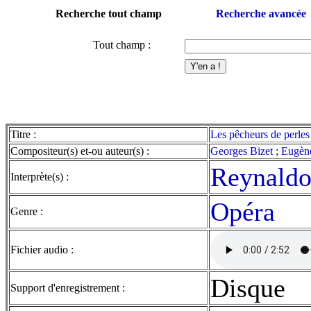
Recherche tout champ
Recherche avancée
Tout champ :
Titre :
Les pêcheurs de perles 
Compositeur(s) et-ou auteur(s) :
Georges Bizet
;
Eugèn
Reynald
Interprète(s) :
Opéra
Genre :
Fichier audio :
Disque
Support d'enregistrement :