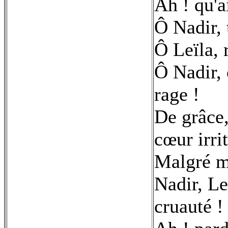
Ah ! qu'ai
Ô Nadir, 
Ô Leïla, 
Ô Nadir, 
rage !
De grâce,
cœur irrit
Malgré m
Nadir, Le
cruauté !