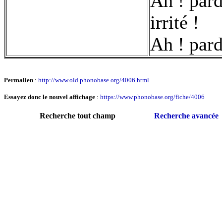
Ah ! pard
irrité !
Ah ! par
Permalien
:
http://www.old.phonobase.org/4006.html
Essayez donc le nouvel affichage
:
https://www.phonobase.org/fiche/4006
Recherche tout champ
Recherche avancée