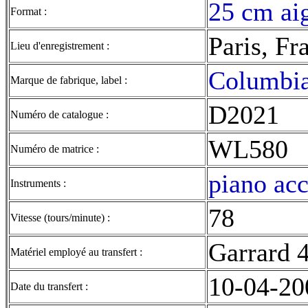
25 cm aig
Format :
Paris, Fr
Lieu d'enregistrement :
Columbi
Marque de fabrique, label :
D2021
Numéro de catalogue :
WL580
Numéro de matrice :
piano acc
Instruments :
78
Vitesse (tours/minute) :
Garrard 
Matériel employé au transfert :
10-04-20
Date du transfert :