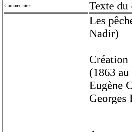
Texte du 
Commentaires :
Les pêche
Nadir)
Création 
(1863 au 
Eugène C
Georges B