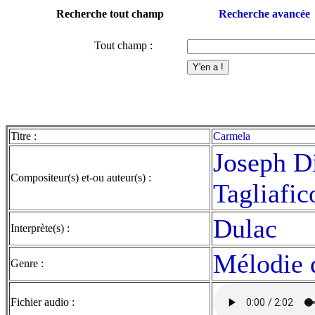
Recherche tout champ
Recherche avancée
Tout champ :
Titre :
Carmela
Joseph D
Compositeur(s) et-ou auteur(s) :
Tagliafic
Dulac
Interprète(s) :
Mélodie 
Genre :
Fichier audio :