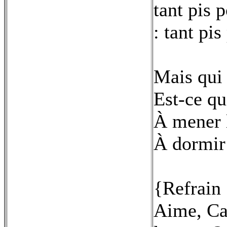
tant pis 
: tant pis
Mais qui 
Est-ce qu
À mener l
À dormir 
{Refrain 
Aime, Ca