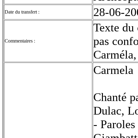
28-06-20
Date du transfert :
Texte du 
pas conf
Commentaires :
Carméla,
Carmela
Chanté pa
Dulac, L
- Paroles
Giambatti