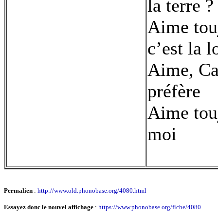
la terre ?
Aime touj
c’est la l
Aime, Ca
préfère
Aime touj
moi
Permalien
:
http://www.old.phonobase.org/4080.html
Essayez donc le nouvel affichage
:
https://www.phonobase.org/fiche/4080