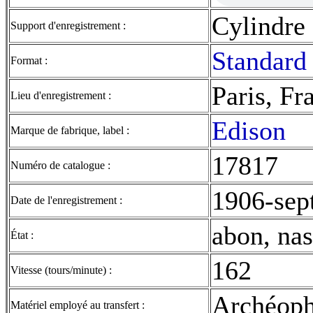
Cylindre
Support d'enregistrement :
Standard 
Format :
Paris, Fr
Lieu d'enregistrement :
Edison
Marque de fabrique, label :
17817
Numéro de catalogue :
1906-sept
Date de l'enregistrement :
abon, nas
État :
162
Vitesse (tours/minute) :
Archéop
Matériel employé au transfert :