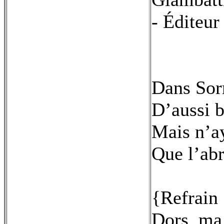
- Éditeur
Dans Sorre
D’aussi b
Mais n’ay
Que l’abr
{Refrain 
Dors, ma 