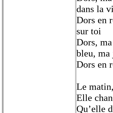
dans la v
Dors en r
sur toi
Dors, ma 
bleu, ma 
Dors en r
Le matin,
Elle chan
Qu’elle d