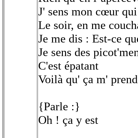
J' sens mon cœur qui
Le soir, en me couch
Je me dis : Est-ce qu
Je sens des picot'me
C'est épatant
Voilà qu' ça m' prend
{Parle :}
Oh ! ça y est