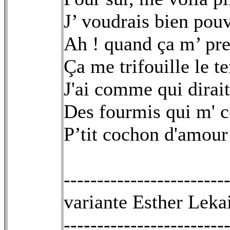
J’ voudrais bien pou
Ah ! quand ça m’ pre
Ça me trifouille le 
J'ai comme qui dirait
Des fourmis qui m' c
P’tit cochon d'amour
------------------------
variante Esther Leka
------------------------