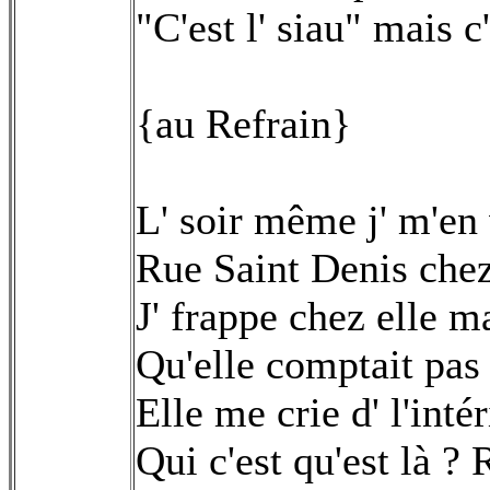
"C'est l' siau" mais
{au Refrain}
L' soir même j' m'en
Rue Saint Denis chez
J' frappe chez elle 
Qu'elle comptait pas 
Elle me crie d' l'intér
Qui c'est qu'est là ?