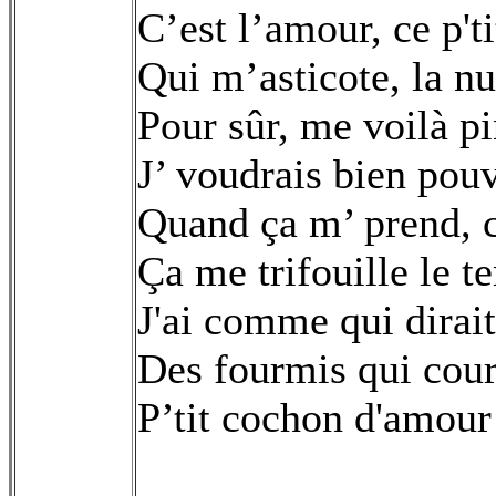
C’est l’amour, ce p'
Qui m’asticote, la nui
Pour sûr, me voilà p
J’ voudrais bien pou
Quand ça m’ prend, c
Ça me trifouille le 
J'ai comme qui dirait
Des fourmis qui cou
P’tit cochon d'amour