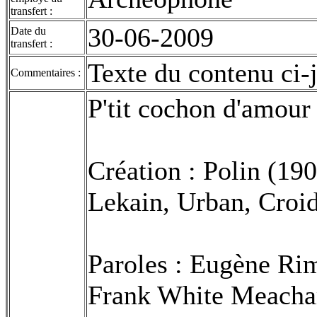
transfert :
30-06-2009
Date du
transfert :
Texte du contenu ci-j
Commentaires :
P'tit cochon d'amour
Création : Polin (190
Lekain, Urban, Croid
Paroles : Eugène Rim
Frank White Meacham