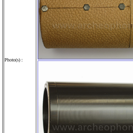
Photo(s) :