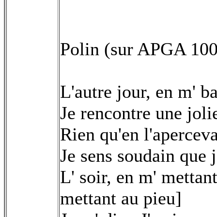
Polin (sur APGA 100
L'autre jour, en m' b
Je rencontre une joli
Rien qu'en l'apercev
Je sens soudain que j'
L' soir, en m' mettant
mettant au pieu]