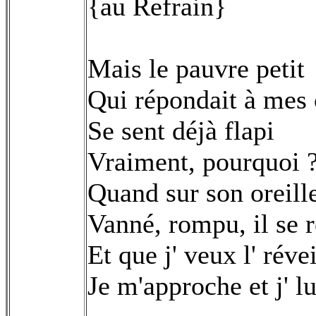
{au Refrain}
Mais le pauvre petit
Qui répondait à mes 
Se sent déjà flapi
Vraiment, pourquoi ?
Quand sur son oreill
Vanné, rompu, il se 
Et que j' veux l' révei
Je m'approche et j' l