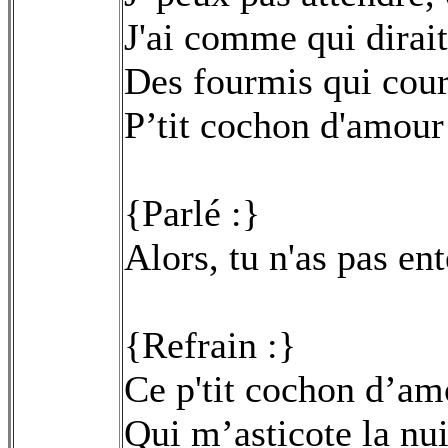
J'ai comme qui dirait
Des fourmis qui cou
P’tit cochon d'amour
{Parlé :}
Alors, tu n'as pas ent
{Refrain :}
Ce p'tit cochon d’am
Qui m’asticote la nuit