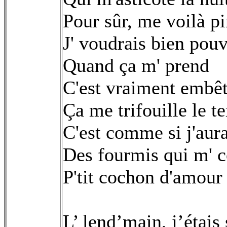
Pour sûr, me voilà p
J' voudrais bien pou
Quand ça m' prend
C'est vraiment embê
Ça me trifouille le 
C'est comme si j'aura
Des fourmis qui m' c
P'tit cochon d'amour
L’ lend’main, j’étais