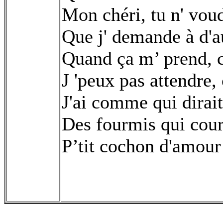
Mon chéri, tu n' vou
Que j' demande à d'
Quand ça m’ prend, c
J 'peux pas attendre
J'ai comme qui dirait
Des fourmis qui cou
P’tit cochon d'amour