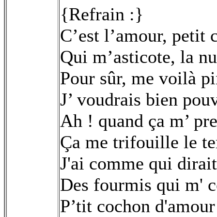
{Refrain :}
C’est l’amour, petit
Qui m’asticote, la nui
Pour sûr, me voilà p
J’ voudrais bien pou
Ah ! quand ça m’ pre
Ça me trifouille le 
J'ai comme qui dirait
Des fourmis qui m' c
P’tit cochon d'amour