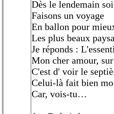
Dès le lendemain soir
Faisons un voyage
En ballon pour mieux
Les plus beaux pays
Je réponds : L'essent
Mon cher amour, sur 
C'est d' voir le septi
Celui-là fait bien mo
Car, vois-tu…