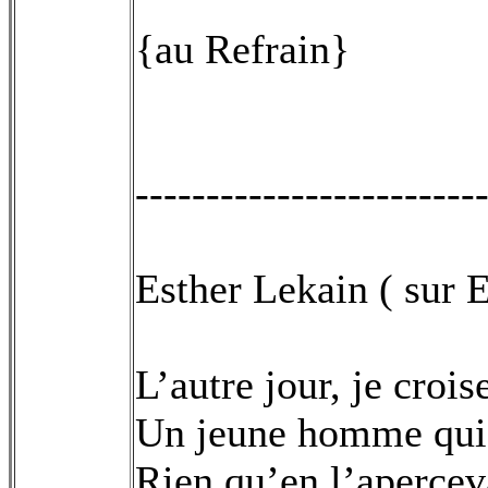
{au Refrain}
------------------------
Esther Lekain ( sur 
L’autre jour, je croi
Un jeune homme qui 
Rien qu’en l’apercev