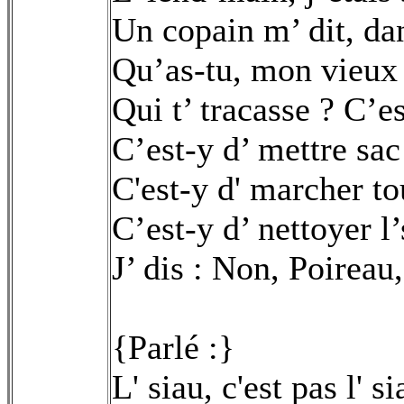
Un copain m’ dit, da
Qu’as-tu, mon vieux
Qui t’ tracasse ? C’e
C’est-y d’ mettre sac
C'est-y d' marcher to
C’est-y d’ nettoyer l’
J’ dis : Non, Poireau
{Parlé :}
L' siau, c'est pas l' si