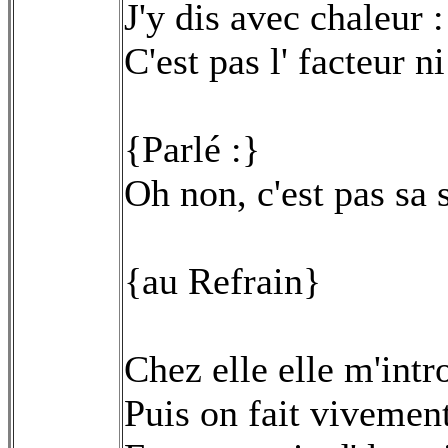
J'y dis avec chaleur :
C'est pas l' facteur 
{Parlé :}
Oh non, c'est pas sa
{au Refrain}
Chez elle elle m'intr
Puis on fait vivemen