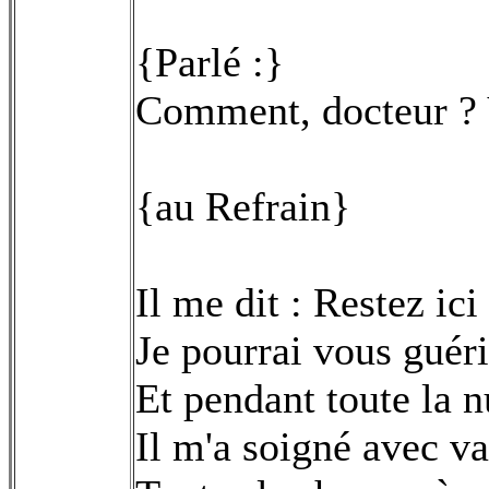
{Parlé :}
Comment, docteur ? 
{au Refrain}
Il me dit : Restez ici
Je pourrai vous guéri
Et pendant toute la n
Il m'a soigné avec va