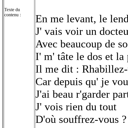
Texte du
contenu :
En me levant, le len
J' vais voir un doct
Avec beaucoup de so
I' m' tâte le dos et la
Il me dit : Rhabillez
Car depuis qu' je vo
J'ai beau r'garder par
J' vois rien du tout
D'où souffrez-vous ?