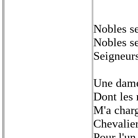
Nobles se
Nobles se
Seigneurs
Une dame
Dont les 
M'a char
Chevalier
Pour l'un