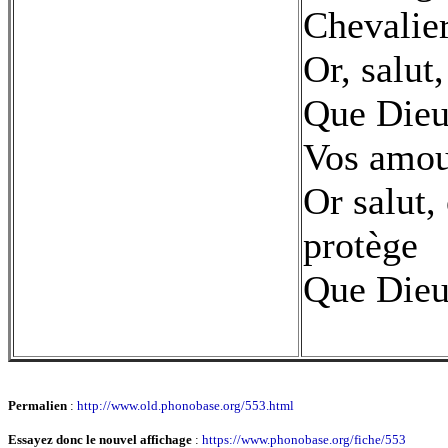
Chevalier
Or, salut
Que Dieu
Vos amou
Or salut,
protège
Que Dieu
Permalien
:
http://www.old.phonobase.org/553.html
Essayez donc le nouvel affichage
:
https://www.phonobase.org/fiche/553