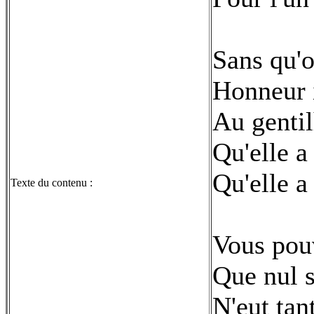
Sans qu'
Honneur 
Au gent
Qu'elle a
Qu'elle a 
Texte du contenu :
Vous pou
Que nul 
N'eut tan