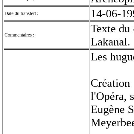
14-06-19
Date du transfert :
Texte du 
Commentaires :
Lakanal.
Les hugue
Création
l'Opéra, s
Eugène S
Meyerbe