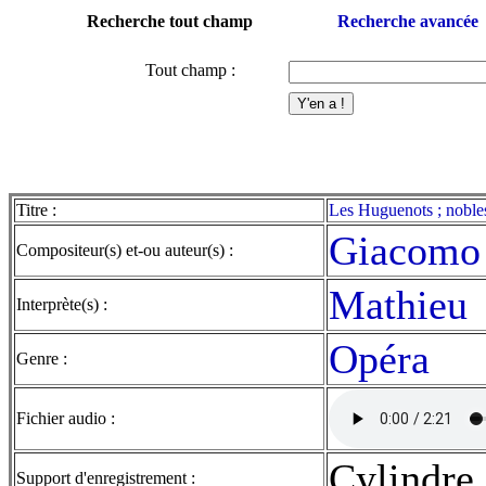
Recherche tout champ
Recherche avancée
Tout champ :
Titre :
Les Huguenots ; nobles 
Giacomo
Compositeur(s) et-ou auteur(s) :
Mathieu
Interprète(s) :
Opéra
Genre :
Fichier audio :
Cylindre
Support d'enregistrement :