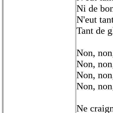
Ni de bo
N'eut tan
Tant de g
Non, non,
Non, non
Non, non,
Non, non
Ne craig