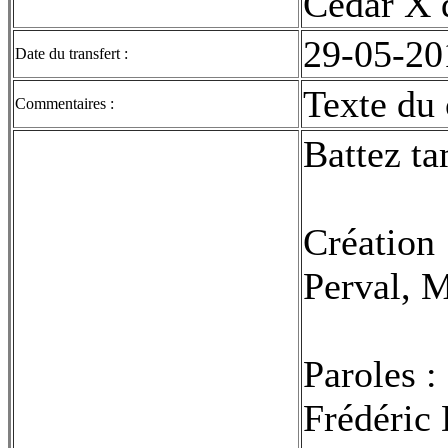
Cedar X d
29-05-20
Date du transfert :
Texte du 
Commentaires :
Battez t
Création 
Perval, 
Paroles :
Frédéric 