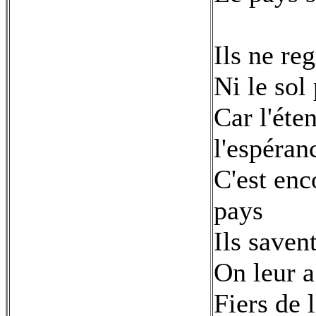
Ils ne reg
Ni le sol
Car l'éten
l'espéran
C'est enc
pays
Ils saven
On leur a
Fiers de 