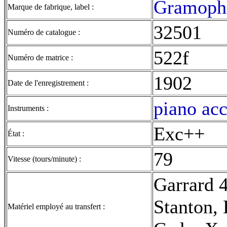
Gramopho
Marque de fabrique, label :
32501
Numéro de catalogue :
522f
Numéro de matrice :
1902
Date de l'enregistrement :
piano acc
Instruments :
Exc++
État :
79
Vitesse (tours/minute) :
Garrard 
Stanton,
Matériel employé au transfert :