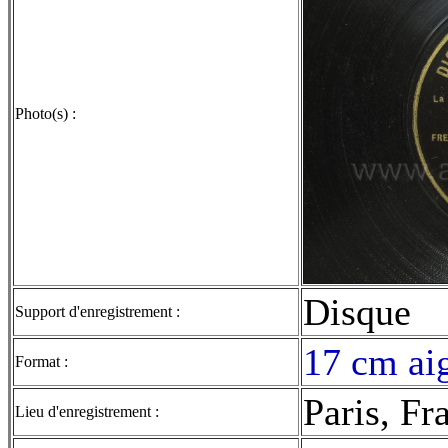
Photo(s) :
Disque
Support d'enregistrement :
17 cm aig
Format :
Paris, Fr
Lieu d'enregistrement :