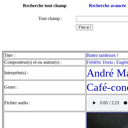
Recherche tout champ
Recherche avancée
Tout champ :
Titre :
Battez tambours !
Compositeur(s) et-ou auteur(s) :
Frédéric Doria
;
Eugèn
André Ma
Interprète(s) :
Café-con
Genre :
Fichier audio :