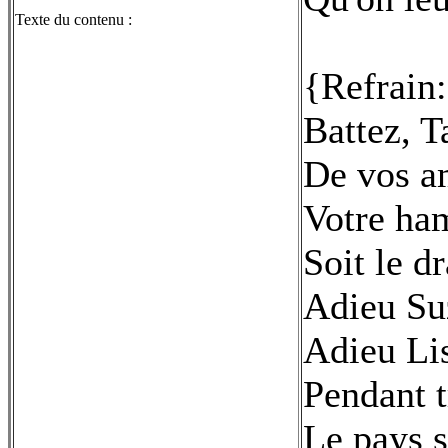
Texte du contenu :
{Refrain
Battez, 
De vos a
Votre ha
Soit le d
Adieu Su
Adieu Li
Pendant t
Le pays s