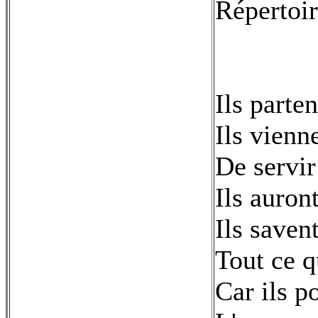
Répertoir
Ils parten
Ils vienne
De servir
Ils auron
Ils saven
Tout ce q
Car ils p