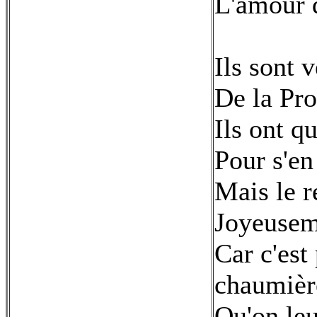
L'amour 
Ils sont 
De la Pro
Ils ont qu
Pour s'en 
Mais le r
Joyeuseme
Car c'est
chaumièr
Qu'on leu