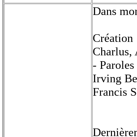
Dans mo
Création 
Charlus,
- Paroles
Irving Be
Francis S
Dernière