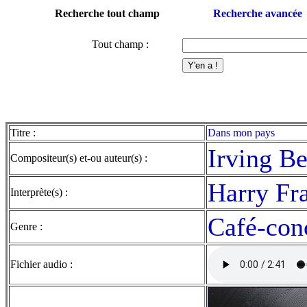
Recherche tout champ
Recherche avancée
Tout champ :
Titre :
Dans mon pays
Irving Be
Compositeur(s) et-ou auteur(s) :
Harry Fr
Interprète(s) :
Café-con
Genre :
Fichier audio :