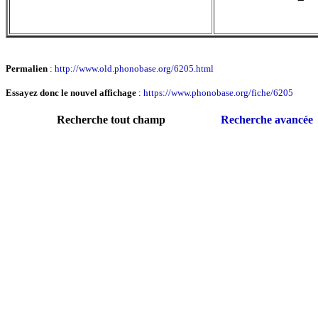
Permalien
:
http://www.old.phonobase.org/6205.html
Essayez donc le nouvel affichage
:
https://www.phonobase.org/fiche/6205
Recherche tout champ
Recherche avancée