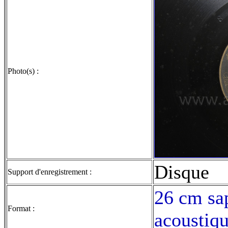
Photo(s) :
Disque
Support d'enregistrement :
26 cm sap
Format :
acoustiqu