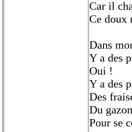
Car il cha
Ce doux r
Dans mon
Y a des p’
Oui !
Y a des 
Des frais
Du gazon
Pour se c