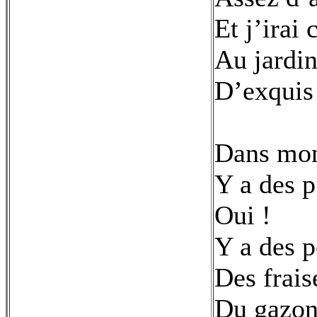
Et j’irai 
Au jardin
D’exquis 
Dans mon
Y a des p’
Oui !
Y a des 
Des frais
Du gazon