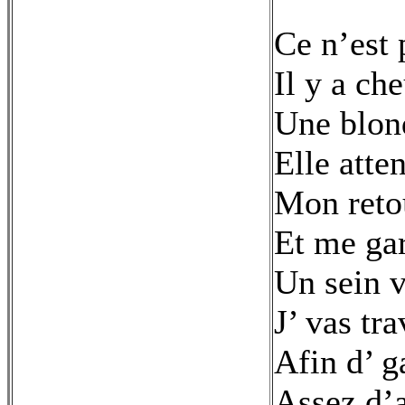
Ce n’est 
Il y a ch
Une blon
Elle atte
Mon reto
Et me gar
Un sein v
J’ vas tra
Afin d’ g
Assez d’