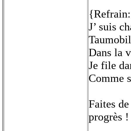
{Refrain
J’ suis c
Taumobil
Dans la v
Je file da
Comme si 
Faites de
progrès !