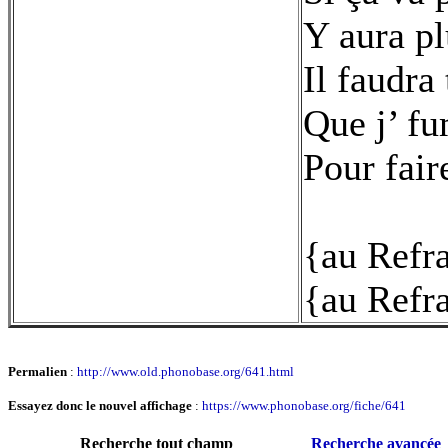
Y aura pl
Il faudra
Que j’ f
Pour fair
{au Refr
{au Refr
Permalien
:
http://www.old.phonobase.org/641.html
Essayez donc le nouvel affichage
:
https://www.phonobase.org/fiche/641
Recherche tout champ
Recherche avancée