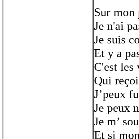
Sur mon 
Je n'ai p
Je suis 
Et y a pa
C'est les
Qui reçoi
J’peux fu
Je peux 
Je m’ sou
Et si mon