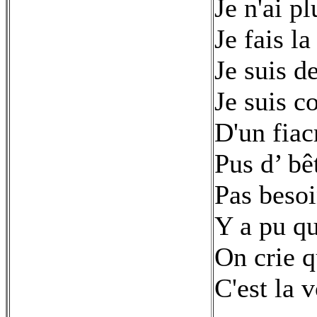
Je n'ai pl
Je fais l
Je suis d
Je suis c
D'un fiac
Pus d’ bê
Pas besoi
Y a pu qu'
On crie q
C'est la v