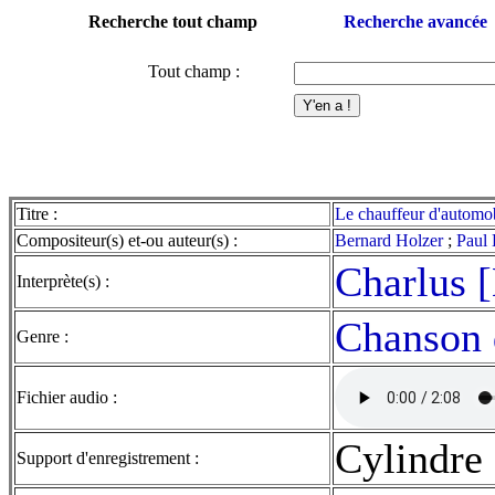
Recherche tout champ
Recherche avancée
Tout champ :
Titre :
Le chauffeur d'automo
Compositeur(s) et-ou auteur(s) :
Bernard Holzer
;
Paul 
Charlus 
Interprète(s) :
Chanson 
Genre :
Fichier audio :
Cylindre
Support d'enregistrement :