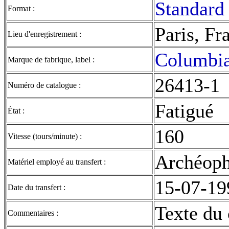
Standard 
Format :
Paris, Fr
Lieu d'enregistrement :
Columbi
Marque de fabrique, label :
26413-1
Numéro de catalogue :
Fatigué
État :
160
Vitesse (tours/minute) :
Archéop
Matériel employé au transfert :
15-07-19
Date du transfert :
Texte du 
Commentaires :