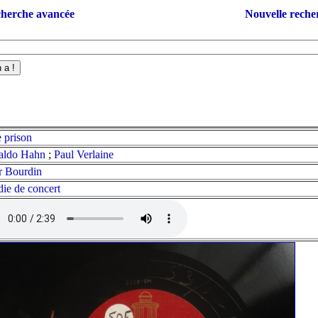
herche avancée
Nouvelle reche
 prison
aldo Hahn
;
Paul Verlaine
r Bourdin
ie de concert