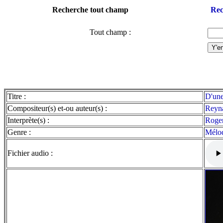
Recherche tout champ
Rec
Tout champ :
Titre :
D'une
Compositeur(s) et-ou auteur(s) :
Reyn
Interprète(s) :
Roge
Genre :
Mélod
Fichier audio :