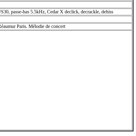
30, passe-bas 5.5kHz, Cedar X declick, decrackle, dehiss
 Réaumur Paris. Mélodie de concert