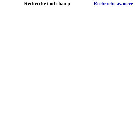
Recherche tout champ
Recherche avancée