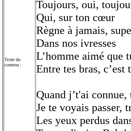
Toujours, oui, toujour
Qui, sur ton cœur
Règne à jamais, supe
Dans nos ivresses
L’homme aimé que tu
Texte du
contenu :
Entre tes bras, c’est 
Quand j’t'ai connue, 
Je te voyais passer, t
Les yeux perdus dans