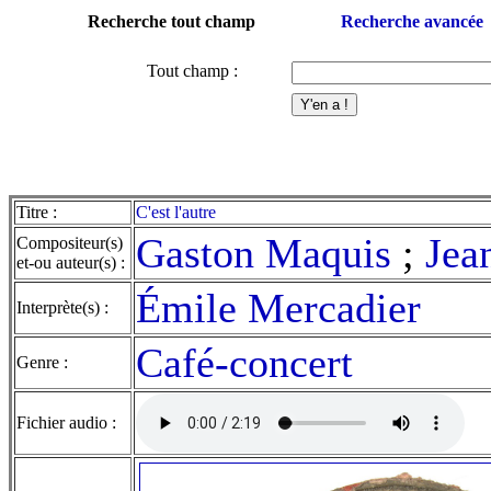
Recherche tout champ
Recherche avancée
Tout champ :
Titre :
C'est l'autre
Gaston Maquis
;
Jea
Compositeur(s)
et-ou auteur(s) :
Émile Mercadier
Interprète(s) :
Café-concert
Genre :
Fichier audio :