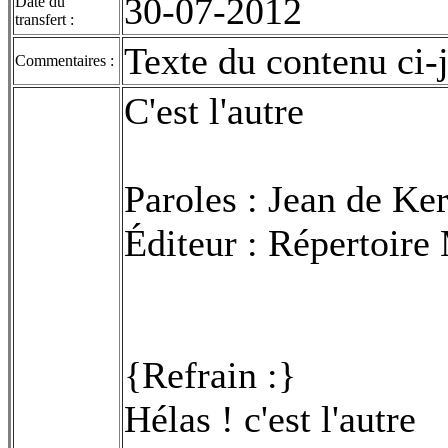
30-07-2012
Date du
transfert :
Texte du contenu ci-j
Commentaires :
C'est l'autre
Paroles : Jean de Ke
Éditeur : Répertoire
{Refrain :}
Hélas ! c'est l'autre