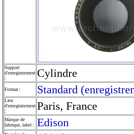
Support
Cylindre
d'enregistrement
:
Standard (enregistre
Format :
Lieu
Paris, France
d'enregistrement
:
Edison
Marque de
fabrique, label :