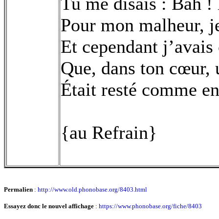
Tu me disais : Bah ! 
Pour mon malheur, je
Et cependant j’avais
Que, dans ton cœur,
Était resté comme en
{au Refrain}
Permalien
:
http://www.old.phonobase.org/8403.html
Essayez donc le nouvel affichage
:
https://www.phonobase.org/fiche/8403