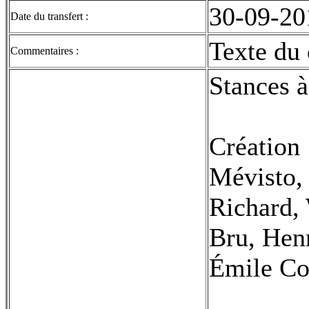
30-09-20
Date du transfert :
Texte du 
Commentaires :
Stances 
Création 
Mévisto,
Richard, 
Bru, Hen
Émile Cos