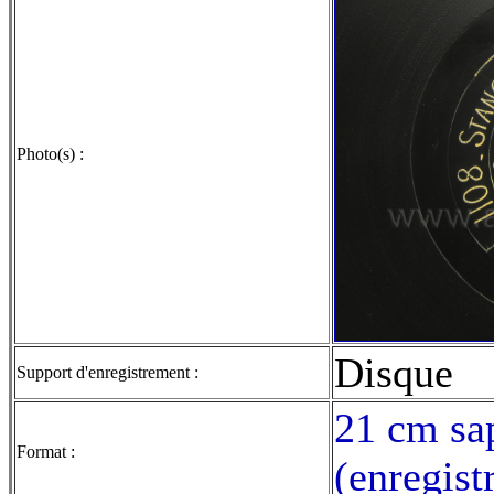
Photo(s) :
Disque
Support d'enregistrement :
21 cm sap
Format :
(enregist