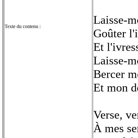
Laisse-m
Texte du contenu :
Goûter l'
Et l'ivre
Laisse-mo
Bercer me
Et mon d
Verse, ve
À mes se