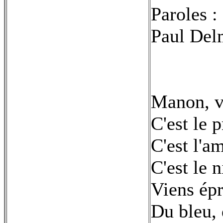
Paroles 
Paul Delm
Manon, vo
C'est le p
C'est l'a
C'est le 
Viens épr
Du bleu, 