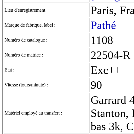
Paris, Fr
Lieu d'enregistrement :
Pathé
Marque de fabrique, label :
1108
Numéro de catalogue :
22504-R
Numéro de matrice :
Exc++
État :
90
Vitesse (tours/minute) :
Garrard 
Stanton, 
Matériel employé au transfert :
bas 3k, C