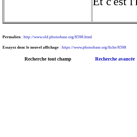
Et c'est l
Permalien
:
http://www.old.phonobase.org/8598.html
Essayez donc le nouvel affichage
:
https://www.phonobase.org/fiche/8598
Recherche tout champ
Recherche avancée