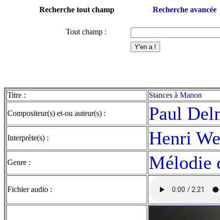
Recherche tout champ
Recherche avancée
Tout champ :
Titre :
Stances à Manon
Paul Del
Compositeur(s) et-ou auteur(s) :
Henri We
Interprète(s) :
Mélodie 
Genre :
Fichier audio :