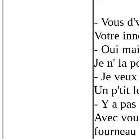
- Vous d'
Votre inn
- Oui mai
Je n' la p
- Je veux
Un p'tit 
- Y a pas
Avec vous
fourneau