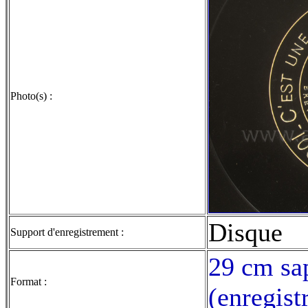
Photo(s) :
Disque
Support d'enregistrement :
29 cm sap
Format :
(enregist