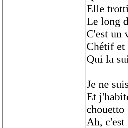
Elle trot
Le long d
C'est un v
Chétif et
Qui la su
Je ne sui
Et j'habi
chouetto
Ah, c'est