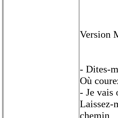
Version 
- Dites-
Où courez
- Je vais
Laissez-
chemin