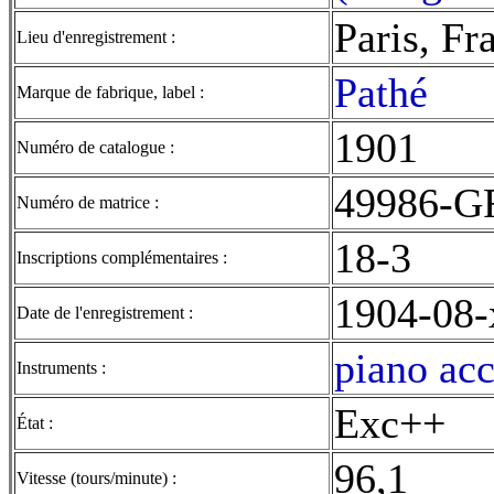
Paris, Fr
Lieu d'enregistrement :
Pathé
Marque de fabrique, label :
1901
Numéro de catalogue :
49986-G
Numéro de matrice :
18-3
Inscriptions complémentaires :
1904-08-
Date de l'enregistrement :
piano acc
Instruments :
Exc++
État :
96,1
Vitesse (tours/minute) :