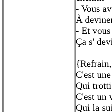
- Vous ave
À deviner
- Et vous
Ça s' dev
{Refrain,
C'est une
Qui trott
C'est un v
Qui la su