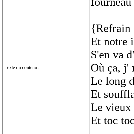
fourneau
{Refrain 
Et notre 
S'en va d
Où ça, j'
Texte du contenu :
Le long d
Et souff
Le vieux
Et toc to