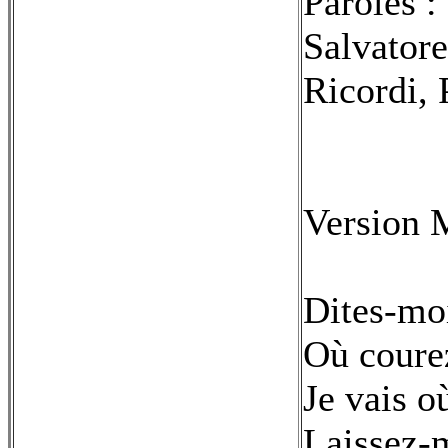
Paroles :
Salvatore
Ricordi, 
Version 
Dites-mo
Où courez
Je vais o
Laissez-