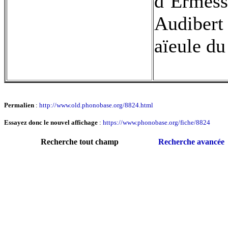
d’Ermessa
Audibert
aïeule d
Permalien
:
http://www.old.phonobase.org/8824.html
Essayez donc le nouvel affichage
:
https://www.phonobase.org/fiche/8824
Recherche tout champ
Recherche avancée