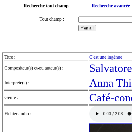
Recherche tout champ
Recherche avancée
Tout champ :
Titre :
C'est une ingénue
Salvator
Compositeur(s) et-ou auteur(s) :
Anna Th
Interprète(s) :
Café-con
Genre :
Fichier audio :